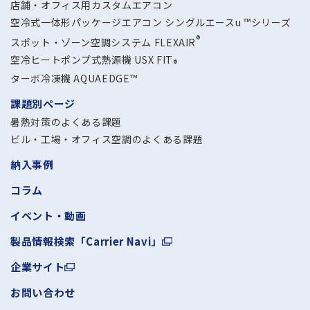
店舗・オフィス用カスタムエアコン
空冷式一体形パッケージエアコン シングルエースu ™シリーズ
®
スポット・ゾーン空調システム FLEXAIR
空冷ヒートポンプ式熱源機 USX FIT
®
ターボ冷凍機 AQUAEDGE™
課題別ページ
暑熱対策のよくある課題
ビル・工場・オフィス空調の
よくある課題
納入事例
コラム
イベント・動画
製品情報検索「Carrier Navi」
企業サイト
お問い合わせ