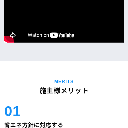
MERITS
施主様メリット
01
省エネ方針に対応する