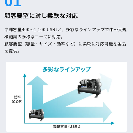
01
顧客要望に対し柔軟な対応
冷却容量400〜1,100 USRtと、多彩なラインアップで中〜大規
模施設の多様なニーズに対応。
顧客要望（容量・サイズ・効率など）に柔軟に対応可能な製品
を提供。