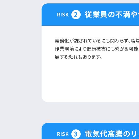
従業員の不満や
2
RISK
義務化が課されているにも関わらず、職
作業環境により健康被害にも繋がる可能
展する恐れもあります。
電気代高騰のリ
3
RISK