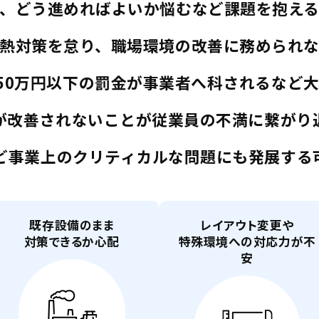
、どう進めればよいか悩むなど課題を抱え
熱対策を怠り、職場環境の改善に務められ
50万円以下の罰金が事業者へ科されるなど
が改善されないことが従業員の不満に繋がり
ど事業上のクリティカルな問題にも発展する
既存設備のまま
レイアウト変更や
対策できるか心配
特殊環境への対応力が不
安