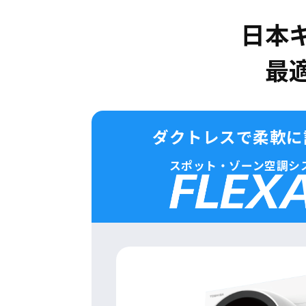
日本
最
ダクトレスで柔軟に
スポット・ゾーン
空調シ