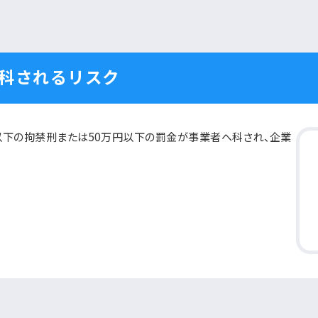
科される
リスク
以下の拘禁刑または50万円以下の罰金が事業者へ科され、企業