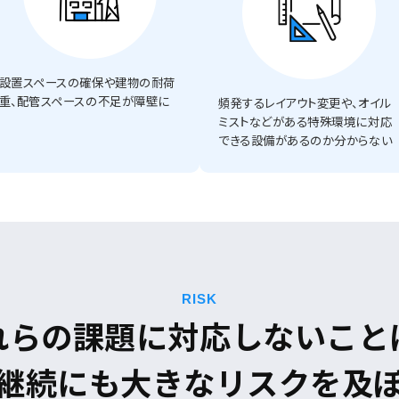
設置スペースの確保や建物の耐荷
重、配管スペースの不足が障壁に
頻発するレイアウト変更や、オイル
ミストなどがある特殊環境に対応
できる設備があるのか分からない
RISK
れらの課題に
対応しないこと
継続にも
大きなリスクを及