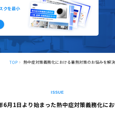
リスクを最小
熱中症対策義務化における暑熱対策のお悩みを解決
TOP
ISSUE
5年6月1日より始まった熱中症対策義務化に