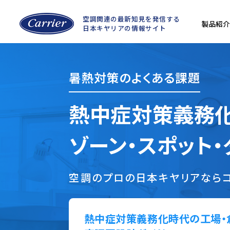
空調関連の最新知見を
発信する
製品紹介
日本キヤリアの情報サイト
暑熱対策のよくある課題
熱中症対策義務
ゾーン・スポット
空調のプロの日本キヤリアなら
熱中症対策義務化時代の工場・