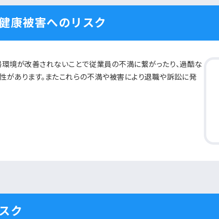
健康被害へのリスク
場環境が改善されないことで従業員の不満に繋がったり、過酷な
性があります。またこれらの不満や被害により退職や訴訟に発
スク