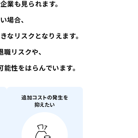
る企業も見られます。
ない場合、
大きなリスクとなりえます。
退職リスクや、
可能性をはらんでいます。
追加コストの発生を
抑えたい