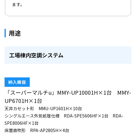
ます。
用途
工場棟内空調システム
納入機器
「スーパーマルチu」MMY-UP10001H×1台 MMY-
UP6701H×1台
天井カセット形 MMU-UP1601H×10台
シングルエース外気処理仕様 RDA-SPE5606HF×1台 RDA-
SPE8006HF×1台
床置直吹形 RPA-AP2805H×4台