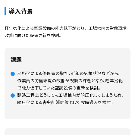
導入背景
経年劣化による空調設備の能力低下があり、工場棟内の労働環境
改善に向けた設備更新を検討。
課題
老朽化による修理費の増加、近年の気象状況などから、
作業員の労働環境の改善が喫緊の課題となり、経年劣化
で能力低下していた空調設備の更新を検討。
製造工程上どうしても工場棟内が陰圧化してしまうため、
陽圧化による害虫削減対策として設備導入を検討。