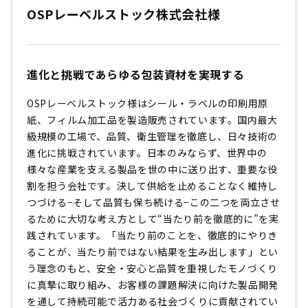
OSPレーベルストック株式会社様
進化と挑戦であらゆる包装資材を実現する
OSPレーベルストック様はシール・ラベルの印刷用原
紙、フィルム加工品を製造販売されています。国内最大
級規模の工場で、品質、衛生管理を徹底し、日々技術の
進化に挑戦されています。日本のみならず、世界中の
様々な産業を支える製品を世の中に送り出す、重要な役
割を担う会社です。決して供給を止めることなく維持し
つづける−そして品質も保ち続ける−この二つを両立させ
るために大切な考え方として“当たり前を徹底的に”を実
践されています。「当たり前のことを、徹底的にやりき
ることが、当たり前ではない結果を生み出します」とい
う理念のもと、安全・安心と品質を重視したモノづくり
に真摯に取り組み、お客様の課題解決に向けた製品開発
を通して持続可能で活力ある社会づくりに貢献されてい