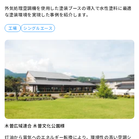
外気処理空調機を使用した塗装ブースの導入で水性塗料に最適
な塗装環境を実現した事例を紹介します。
工場
シングルエース
木曽広域連合 木曽文化公園様
灯油から電気へのエネルギー転換により、環境性の高い空調シ